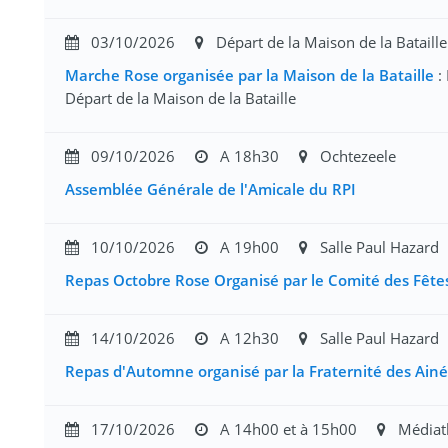
03/10/2026
Départ de la Maison de la Bataille
Marche Rose organisée par la Maison de la Bataille
:
Départ de la Maison de la Bataille
09/10/2026
A 18h30
Ochtezeele
Assemblée Générale de l'Amicale du RPI
10/10/2026
A 19h00
Salle Paul Hazard
Repas Octobre Rose Organisé par le Comité des Fête
14/10/2026
A 12h30
Salle Paul Hazard
Repas d'Automne organisé par la Fraternité des Ainé
17/10/2026
A 14h00 et à 15h00
Médiat