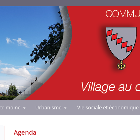
trimoine
Urbanisme
Vie sociale et économique
Agenda