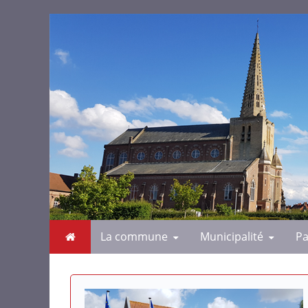
La commune
Municipalité
Pa