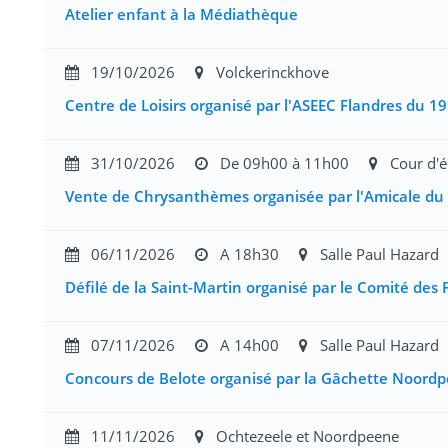
Atelier enfant à la Médiathèque
19/10/2026
Volckerinckhove
Centre de Loisirs organisé par l'ASEEC Flandres du 1
31/10/2026
De 09h00 à 11h00
Cour d'é
Vente de Chrysanthèmes organisée par l'Amicale du
06/11/2026
A 18h30
Salle Paul Hazard
Défilé de la Saint-Martin organisé par le Comité des 
07/11/2026
A 14h00
Salle Paul Hazard
Concours de Belote organisé par la Gâchette Noordp
11/11/2026
Ochtezeele et Noordpeene