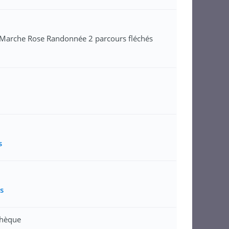
 Marche Rose Randonnée 2 parcours fléchés
s
s
hèque