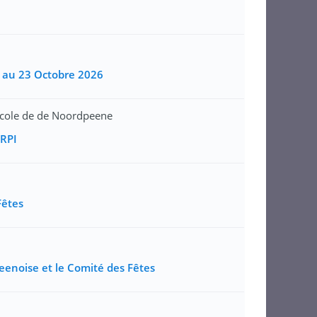
9 au 23 Octobre 2026
cole de de Noordpeene
 RPI
Fêtes
eenoise et le Comité des Fêtes