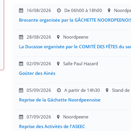
16/08/2026
De 06h00 à 18h00
Noordpe
Brocante organisée par la GÂCHETTE NOORDPEENOIS
28/08/2026
Noordpeene
La Ducasse organisée par le COMITÉ DES FÊTES du sa
02/09/2026
Salle Paul Hazard
Goûter des Ainés
05/09/2026
A partir de 14h30
Stand de t
Reprise de la Gâchette Noordpeenoise
07/09/2026
Noordpeene
Reprise des Activités de l'ASEEC