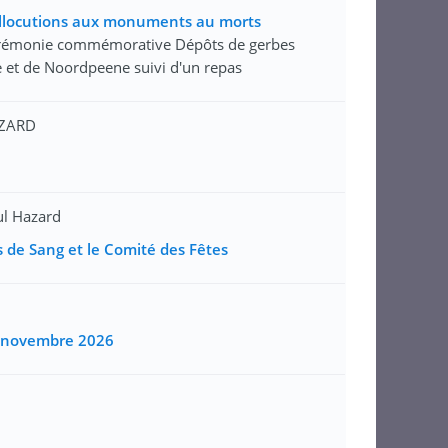
llocutions aux monuments au morts
rémonie commémorative Dépôts de gerbes
 et de Noordpeene suivi d'un repas
AZARD
l Hazard
 de Sang et le Comité des Fêtes
28 novembre 2026