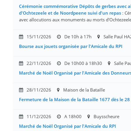
Cérémonie commémorative Dépôts de gerbes avec a
d'Ochtezeele et de Noordpeene suivi d'un repas
: Cé
avec allocutions aux monuments au morts d'Ochtezeele
15/11/2026
De 10h à 17h
Salle Paul H
Bourse aux jouets organisée par l'Amicale du RPI
22/11/2026
De 10h00 à 18h30
Salle Pau
Marché de Noël Organisé par l'Amicale des Donneurs
28/11/2026
Maison de la Bataille
Fermeture de la Maison de la Bataille 1677 dès le 
11/12/2026
A 18h00
Buysscheure
Marché de Noël Organisé par l'Amicale du RPI