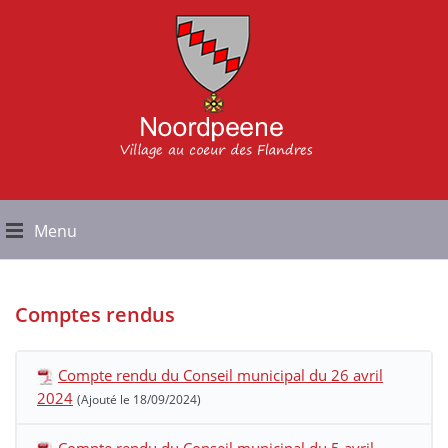
Menu
Comptes rendus
Compte rendu du Conseil municipal du 26 avril
2024
(Ajouté le 18/09/2024)