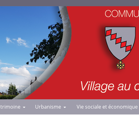
trimoine
Urbanisme
Vie sociale et économique