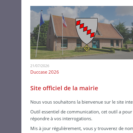
21/07/2026
Duccase 2026
Site officiel de la mairie
Nous vous souhaitons la bienvenue sur le site inte
Outil essentiel de communication, cet outil a pour
répondre à vos interrogations.
Mis à jour régulièrement, vous y trouverez de n