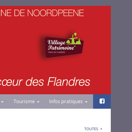
Tourisme
Infos pratiques
TOUTES