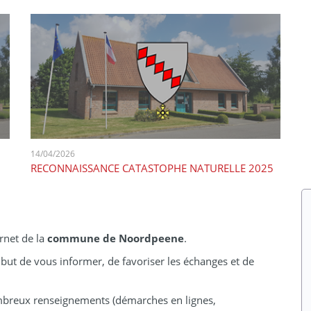
14/04/2026
RECONNAISSANCE CATASTOPHE NATURELLE 2025
rnet de la
commune de Noordpeene
.
 but de vous informer, de favoriser les échanges et de
ombreux renseignements (démarches en lignes,