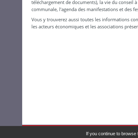
téléchargement de documents), la vie du conseil à 
communale, l'agenda des manifestations et des festi
Vous y trouverez aussi toutes les informations conc
les acteurs économiques et les associations prés
©
2026 Mairie de Noordpeene
If you continue to browse 